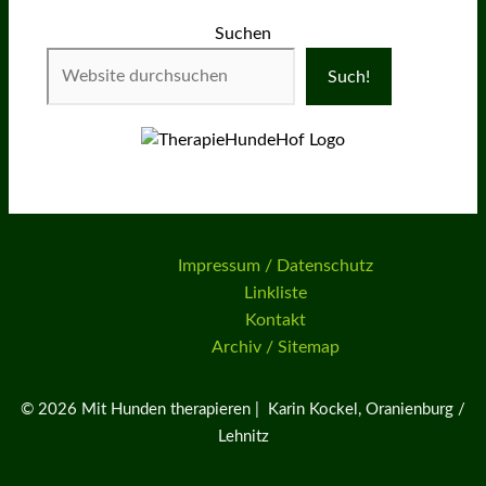
Suchen
Such!
Impressum / Datenschutz
Linkliste
Kontakt
Archiv / Sitemap
© 2026 Mit Hunden therapieren | Karin Kockel, Oranienburg /
Lehnitz