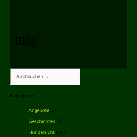
Blog
Suchen
Kategorien
Angebote
(6)
Geschichten
(7)
Hundezucht
(614)