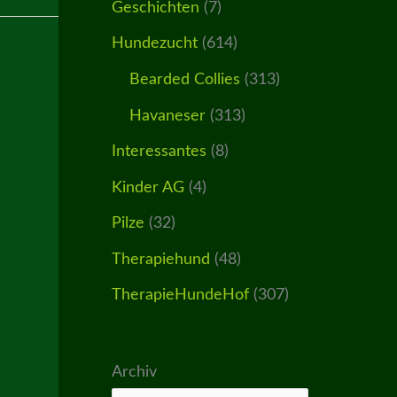
Geschichten
(7)
Hundezucht
(614)
Bearded Collies
(313)
Havaneser
(313)
Interessantes
(8)
Kinder AG
(4)
Pilze
(32)
Therapiehund
(48)
TherapieHundeHof
(307)
Archiv