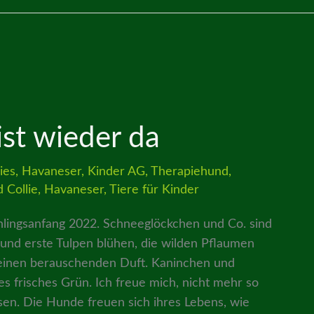
ist wieder da
ies
,
Havaneser
,
Kinder AG
,
Therapiehund
,
 Collie
,
Havaneser
,
Tiere für Kinder
ühlingsanfang 2022. Schneeglöckchen und Co. sind
 und erste Tulpen blühen, die wilden Pflaumen
 einen berauschenden Duft. Kaninchen und
s frisches Grün. Ich freue mich, nicht mehr so
sen. Die Hunde freuen sich ihres Lebens, wie