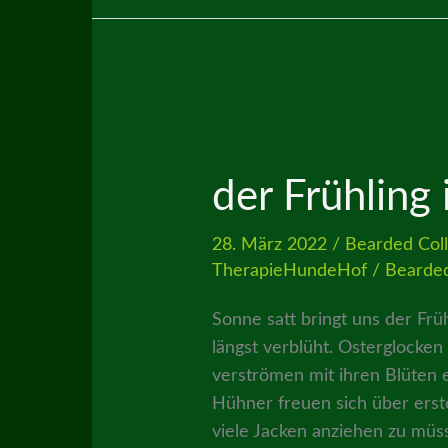
der Frühling 
28. März 2022
/
Bearded Coll
TherapieHundeHof
/
Bearded
Sonne satt bringt uns der Fr
längst verblüht. Osterglocken
verströmen mit ihren Blüten
Hühner freuen sich über erste
viele Jacken anziehen zu müs