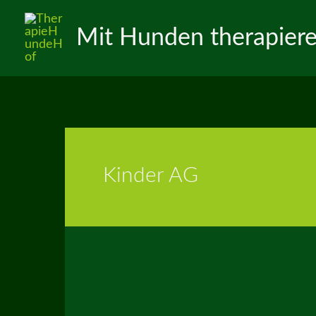
Zum
Inhalt
Mit Hunden therapier
springen
Kinder AG