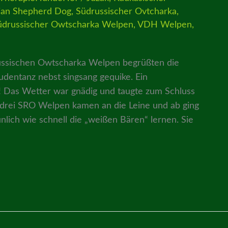
ian Shepherd Dog
,
Südrussischer Ovtcharka
,
üdrussischer Owtscharka Welpen
,
VDH Welpen
,
ussischen Owtscharka Welpen begrüßten die
dentanz nebst singsang gequike. Ein
! Das Wetter war gnädig und taugte zum Schluss
 drei SRO Welpen kamen an die Leine und ab ging
nlich wie schnell die „weißen Bären“ lernen. Sie