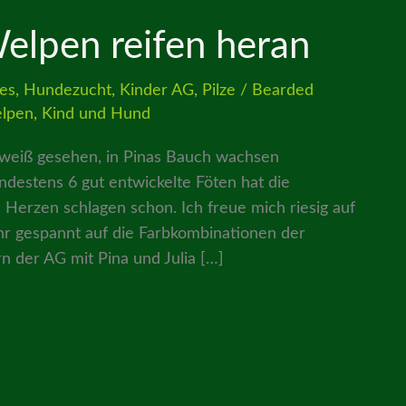
elpen reifen heran
ies
,
Hundezucht
,
Kinder AG
,
Pilze
/
Bearded
lpen
,
Kind und Hund
 weiß gesehen, in Pinas Bauch wachsen
estens 6 gut entwickelte Föten hat die
n Herzen schlagen schon. Ich freue mich riesig auf
hr gespannt auf die Farbkombinationen der
 der AG mit Pina und Julia […]