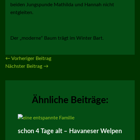
beiden Jungspunde Mathilda und Hannah nicht
entgleiten.
Der „moderne“ Baum trägt im Winter Bart.
←
Vorheriger Beitrag
Nächster Beitrag
→
Ähnliche Beiträge:
schon 4 Tage alt – Havaneser Welpen