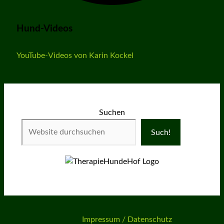
Hund-Videos
YouTube-Videos von Karin Kockel
Suchen
Such!
Impressum / Datenschutz