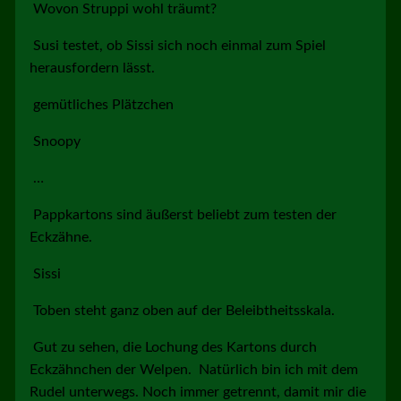
Wovon Struppi wohl träumt?
Susi testet, ob Sissi sich noch einmal zum Spiel
herausfordern lässt.
gemütliches Plätzchen
Snoopy
…
Pappkartons sind äußerst beliebt zum testen der
Eckzähne.
Sissi
Toben steht ganz oben auf der Beleibtheitsskala.
Gut zu sehen, die Lochung des Kartons durch
Eckzähnchen der Welpen.
Natürlich bin ich mit dem
Rudel unterwegs. Noch immer getrennt, damit mir die