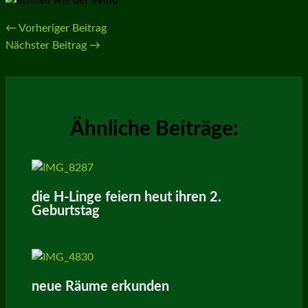
←
Vorheriger Beitrag
Nächster Beitrag
→
Ähnliche Beiträge:
die H-Linge feiern heut ihren 2.
Geburtstag
neue Räume erkunden