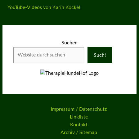
YouTube-Videos von Karin Kockel
Suchen
Such!
Impressum / Datenschutz
Linkliste
Kontakt
Archiv / Sitemap