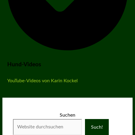
Hund-Videos
YouTube-Videos von Karin Kockel
Suchen
Such!