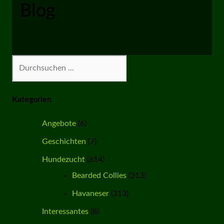
Blog
Suchen
Kategorien
Angebote
(6)
Geschichten
(7)
Hundezucht
(614)
Bearded Collies
(313)
Havaneser
(313)
Interessantes
(8)