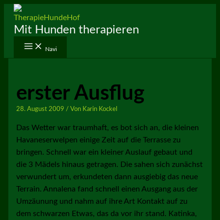
Zum
Inhalt
Mit Hunden therapieren
springen
Navi
erster Ausflug
28. August 2009
/ Von
Karin Kockel
Das Wetter war traumhaft, es bot sich an, die kleinen
Havaneserwelpen einige Zeit auf die Terrasse zu
bringen. Schnell war ein kleiner Auslauf gebaut und
die 3 Mädels hinaus getragen. Die sahen sich zunächst
verwundert um, erkundeten dann ausgiebig das neue
Terrain. Annalena fand schnell einen Ausgang aus der
Umzäunung und nahm auf ihre Art Kontakt auf zu
dem schwarzen Etwas, das da vor ihr stand. Katinka,