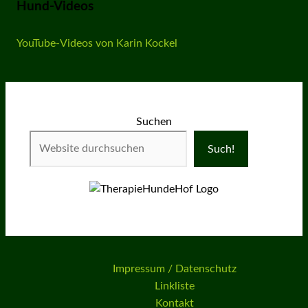
Hund-Videos
YouTube-Videos von Karin Kockel
Suchen
Such!
Impressum / Datenschutz
Linkliste
Kontakt