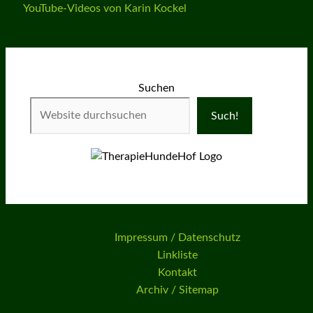
YouTube-Videos von Karin Kockel
Suchen
Such!
Impressum / Datenschutz
Linkliste
Kontakt
Archiv / Sitemap