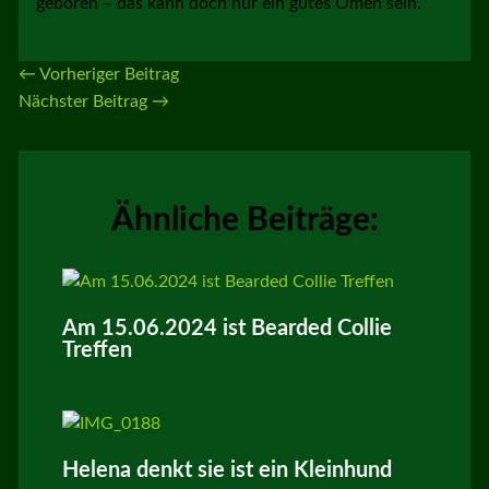
geboren – das kann doch nur ein gutes Omen sein.
←
Vorheriger Beitrag
Nächster Beitrag
→
Ähnliche Beiträge:
Am 15.06.2024 ist Bearded Collie
Treffen
Helena denkt sie ist ein Kleinhund