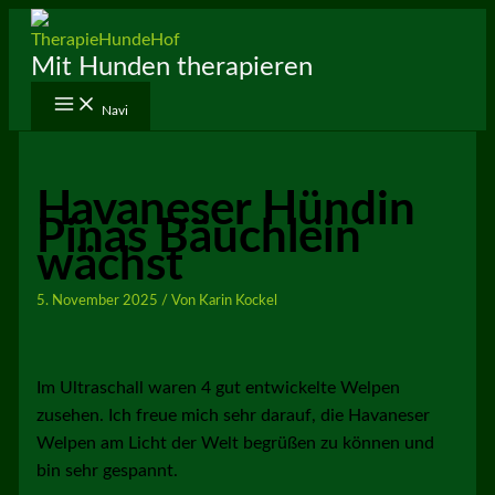
Zum
Inhalt
Mit Hunden therapieren
springen
Navi
Havaneser Hündin
Pinas Bäuchlein
wächst
5. November 2025
/ Von
Karin Kockel
Im Ultraschall waren 4 gut entwickelte Welpen
zusehen. Ich freue mich sehr darauf, die Havaneser
Welpen am Licht der Welt begrüßen zu können und
bin sehr gespannt.