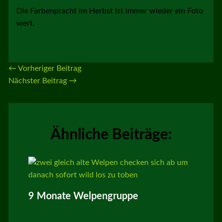
Die Farbenpracht im Herbst ist immer wieder ein Foto
wert.
←
Vorheriger Beitrag
Nächster Beitrag
→
Ähnliche Beiträge:
9 Monate Welpengruppe