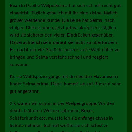
Bearded Collie Welpe Selma hat sich schnell recht gut
eingelebt. Täglich gehe ich mit ihr eine kleine, täglich
größer werdende Runde. Die Leine hat Selma, nach
einigen Diskussionen, jetzt prima akzeptiert. Täglich
wird sie sicherer den vielen Eindrücken gegenüber.
Dabei achte ich sehr darauf sie nicht zu überfordern.
Es macht mir viel Spaß ihr unsere laute Welt näher zu
bringen und Selma versteht schnell und reagiert
souverän.
Kurze Waldspaziergänge mit den beiden Havanesern
findet Selma prima. Dabei kommt sie auf Rückruf sehr
gut angerannt.
2 x waren wir schon in der Welpengruppe. Vor den
deutlich älteren Welpen Labrador, Boxer,
Schäferhundt etc. musste ich sie anfangs etwas in
Schutz nehmen. Schnell wußte sie sich selbst zu