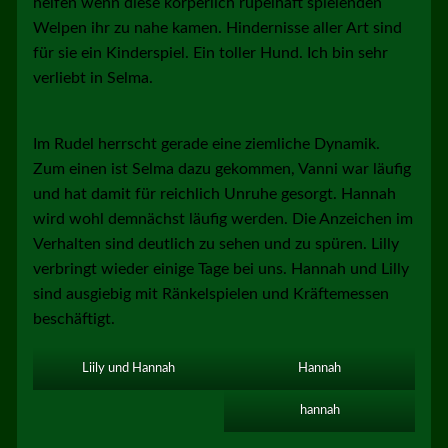
helfen wenn diese körperlich rüpelhaft spielenden
Welpen ihr zu nahe kamen. Hindernisse aller Art sind
für sie ein Kinderspiel. Ein toller Hund. Ich bin sehr
verliebt in Selma.
Im Rudel herrscht gerade eine ziemliche Dynamik.
Zum einen ist Selma dazu gekommen, Vanni war läufig
und hat damit für reichlich Unruhe gesorgt. Hannah
wird wohl demnächst läufig werden. Die Anzeichen im
Verhalten sind deutlich zu sehen und zu spüren. Lilly
verbringt wieder einige Tage bei uns. Hannah und Lilly
sind ausgiebig mit Ränkelspielen und Kräftemessen
beschäftigt.
Liily und Hannah
Hannah
hannah