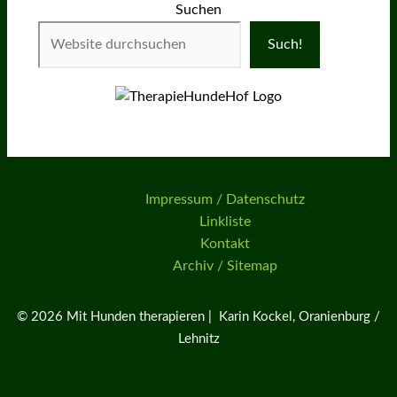
Suchen
Such!
Impressum / Datenschutz
Linkliste
Kontakt
Archiv / Sitemap
© 2026 Mit Hunden therapieren | Karin Kockel, Oranienburg /
Lehnitz