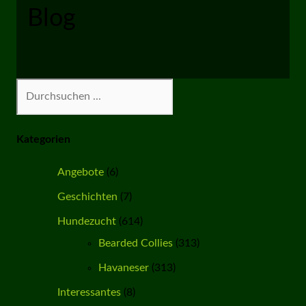
Blog
Suchen
Kategorien
Angebote
(6)
Geschichten
(7)
Hundezucht
(614)
Bearded Collies
(313)
Havaneser
(313)
Interessantes
(8)