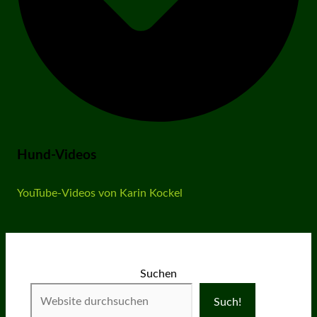
Hund-Videos
YouTube-Videos von Karin Kockel
Suchen
Such!