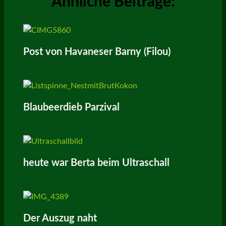
Ähnliche Beiträge:
Post von Havaneser Barny (Filou)
Blaubeerdieb Parzival
heute war Berta beim Ultraschall
Der Auszug naht