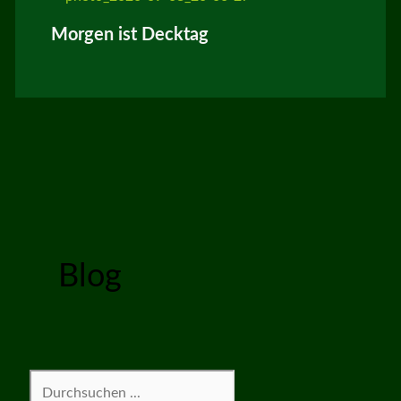
Morgen ist Decktag
Blog
Suchen