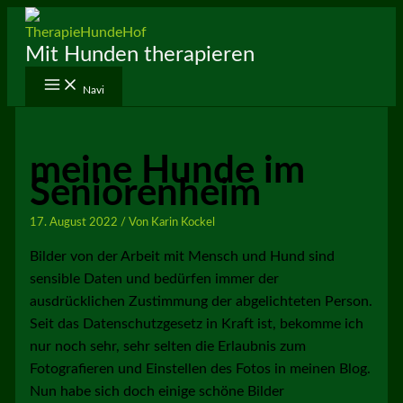
Zum
Inhalt
Mit Hunden therapieren
springen
Navi
meine Hunde im
Seniorenheim
17. August 2022
/ Von
Karin Kockel
Bilder von der Arbeit mit Mensch und Hund sind
sensible Daten und bedürfen immer der
ausdrücklichen Zustimmung der abgelichteten Person.
Seit das Datenschutzgesetz in Kraft ist, bekomme ich
nur noch sehr, sehr selten die Erlaubnis zum
Fotografieren und Einstellen des Fotos in meinen Blog.
Nun habe sich doch einige schöne Bilder