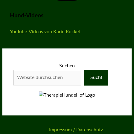
Hund-Videos
YouTube-Videos von Karin Kockel
Suchen
Such!
Impressum / Datenschutz