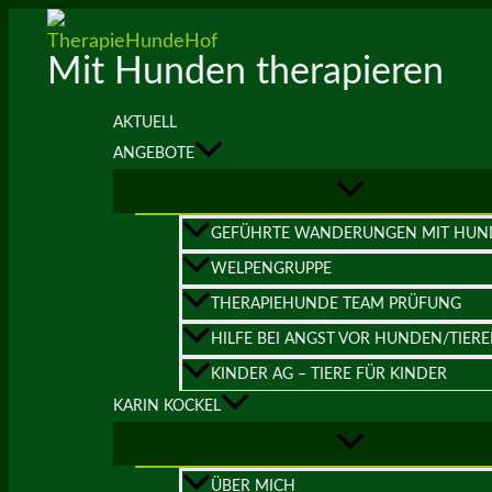
Zum
Inhalt
Mit Hunden therapieren
springen
AKTUELL
ANGEBOTE
GEFÜHRTE WANDERUNGEN MIT HUN
WELPENGRUPPE
THERAPIEHUNDE TEAM PRÜFUNG
HILFE BEI ANGST VOR HUNDEN/TIER
KINDER AG – TIERE FÜR KINDER
KARIN KOCKEL
ÜBER MICH