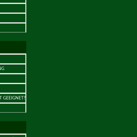
NG
T GEEIGNET?