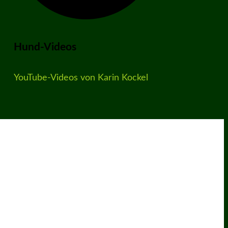
Hund-Videos
YouTube-Videos von Karin Kockel