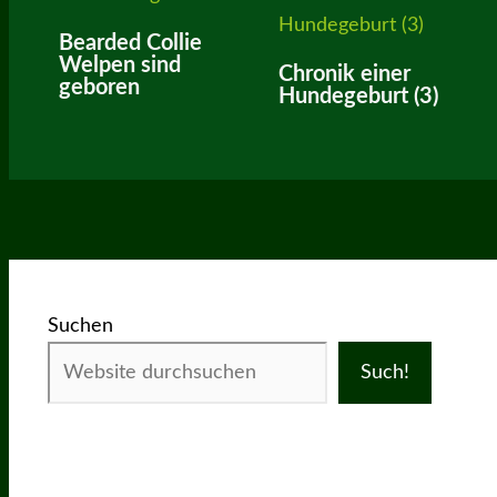
Bearded Collie
Welpen sind
Chronik einer
geboren
Hundegeburt (3)
Suchen
Such!