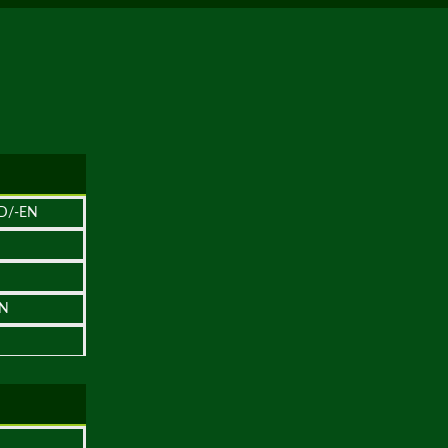
D/-EN
EN