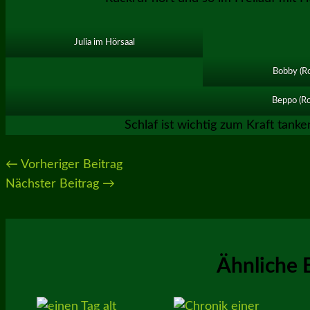
Julia im Hörsaal
Bobby (Ro
Beppo (R
Schlaf ist wichtig zum Kraft tanke
←
Vorheriger Beitrag
Nächster Beitrag
→
Ähnliche 