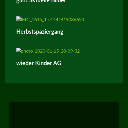
ganz aktuelle Bilder
Herbstspaziergang
wieder Kinder AG