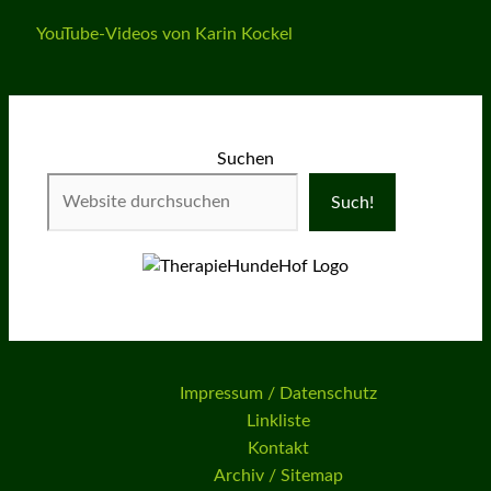
YouTube-Videos von Karin Kockel
Suchen
Such!
Impressum / Datenschutz
Linkliste
Kontakt
Archiv / Sitemap