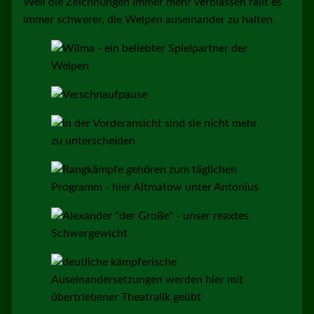
Weil die Zeichnungen immer mehr verblassen fällt es
immer schwerer, die Welpen auseinander zu halten.