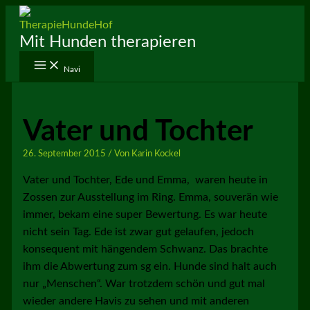
Zum
Inhalt
Mit Hunden therapieren
springen
Navi
Vater und Tochter
26. September 2015
/ Von
Karin Kockel
Vater und Tochter, Ede und Emma, waren heute in
Zossen zur Ausstellung im Ring. Emma, souverän wie
immer, bekam eine super Bewertung. Es war heute
nicht sein Tag. Ede ist zwar gut gelaufen, jedoch
konsequent mit hängendem Schwanz. Das brachte
ihm die Abwertung zum sg ein. Hunde sind halt auch
nur „Menschen“. War trotzdem schön und gut mal
wieder andere Havis zu sehen und mit anderen