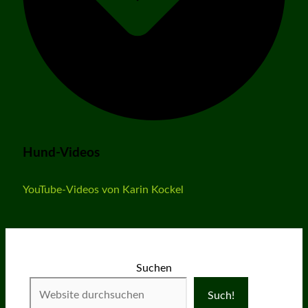
Hund-Videos
YouTube-Videos von Karin Kockel
Suchen
Such!