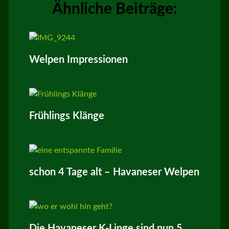
Ähnliche Beiträge:
Welpen Impressionen
Frühlings Klänge
schon 4 Tage alt – Havaneser Welpen
Die Havaneser K-Linge sind nun 5