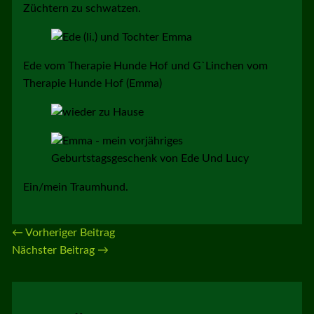
Züchtern zu schwatzen.
Ede vom Therapie Hunde Hof und G`Linchen vom
Therapie Hunde Hof (Emma)
Ein/mein Traumhund.
←
Vorheriger Beitrag
Nächster Beitrag
→