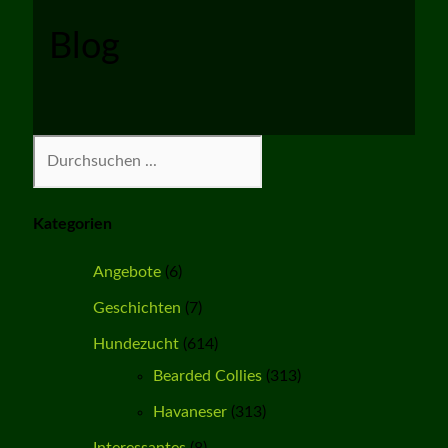
Blog
Suchen
Kategorien
Angebote
(6)
Geschichten
(7)
Hundezucht
(614)
Bearded Collies
(313)
Havaneser
(313)
Interessantes
(8)