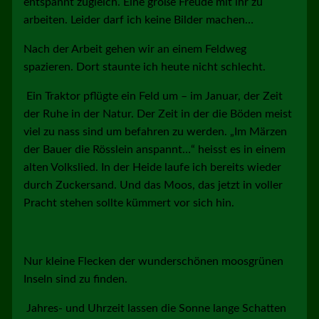
entspannt zugleich. Eine große Freude mit ihr zu
arbeiten. Leider darf ich keine Bilder machen…
Nach der Arbeit gehen wir an einem Feldweg
spazieren. Dort staunte ich heute nicht schlecht.
Ein Traktor pflügte ein Feld um – im Januar, der Zeit
der Ruhe in der Natur. Der Zeit in der die Böden meist
viel zu nass sind um befahren zu werden. „Im Märzen
der Bauer die Rösslein anspannt…“ heisst es in einem
alten Volkslied. In der Heide laufe ich bereits wieder
durch Zuckersand. Und das Moos, das jetzt in voller
Pracht stehen sollte kümmert vor sich hin.
Nur kleine Flecken der wunderschönen moosgrünen
Inseln sind zu finden.
Jahres- und Uhrzeit lassen die Sonne lange Schatten