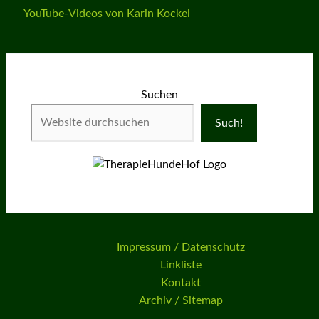
YouTube-Videos von Karin Kockel
Suchen
Such!
Impressum / Datenschutz
Linkliste
Kontakt
Archiv / Sitemap