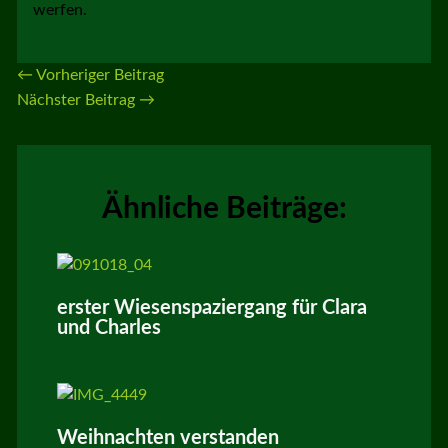
werfen.
←
Vorheriger Beitrag
Nächster Beitrag
→
Ähnliche Beiträge:
erster Wiesenspaziergang für Clara
und Charles
Weihnachten verstanden