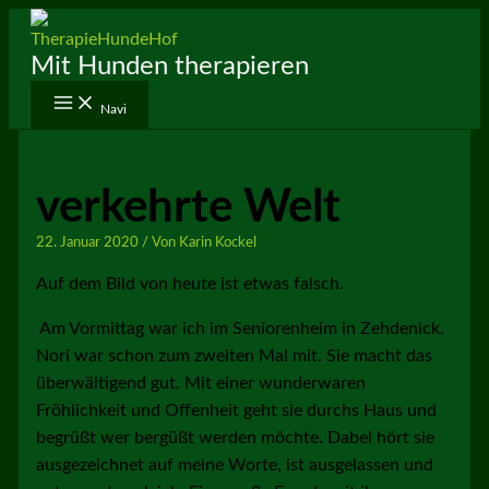
Zum
Inhalt
Mit Hunden therapieren
springen
Navi
verkehrte Welt
22. Januar 2020
/ Von
Karin Kockel
Auf dem Bild von heute ist etwas falsch.
Am Vormittag war ich im Seniorenheim in Zehdenick.
Nori war schon zum zweiten Mal mit. Sie macht das
überwältigend gut. Mit einer wunderwaren
Fröhlichkeit und Offenheit geht sie durchs Haus und
begrüßt wer bergüßt werden möchte. Dabei hört sie
ausgezeichnet auf meine Worte, ist ausgelassen und