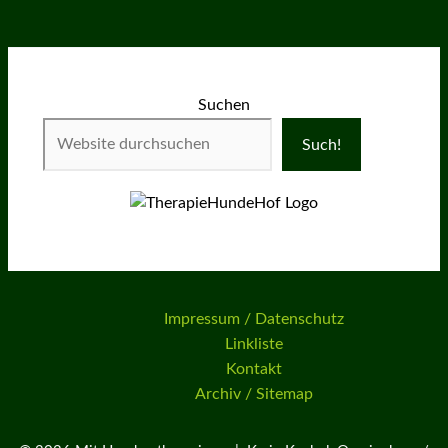
Suchen
Such!
Impressum / Datenschutz
Linkliste
Kontakt
Archiv / Sitemap