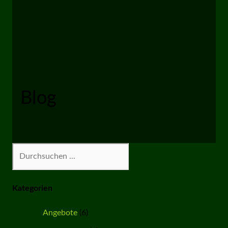
Blog
Suchen
Kategorien
Angebote
(6)