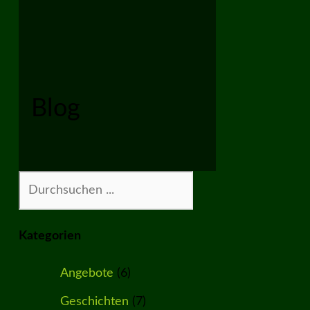
Blog
Suchen
Kategorien
Angebote
(6)
Geschichten
(7)