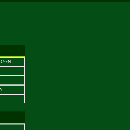
D/-EN
EN