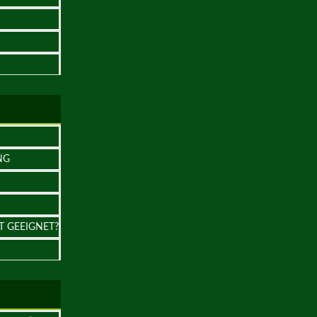
NG
T GEEIGNET?