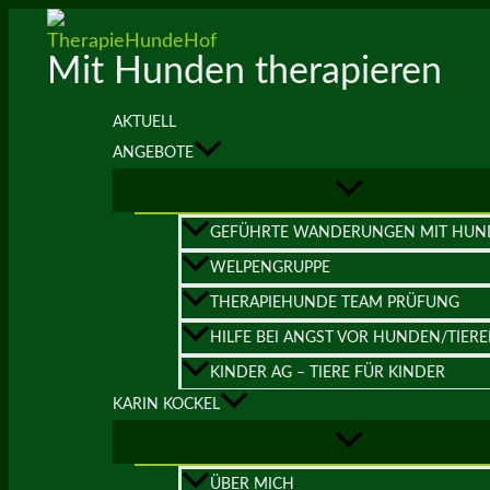
Zum
Inhalt
Mit Hunden therapieren
springen
AKTUELL
ANGEBOTE
GEFÜHRTE WANDERUNGEN MIT HUN
WELPENGRUPPE
THERAPIEHUNDE TEAM PRÜFUNG
HILFE BEI ANGST VOR HUNDEN/TIER
KINDER AG – TIERE FÜR KINDER
KARIN KOCKEL
ÜBER MICH