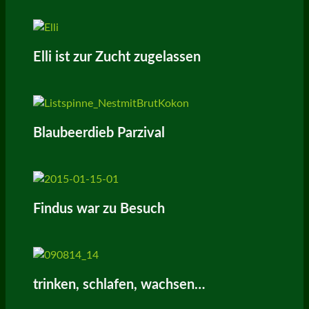
Elli ist zur Zucht zugelassen
Blaubeerdieb Parzival
Findus war zu Besuch
trinken, schlafen, wachsen…