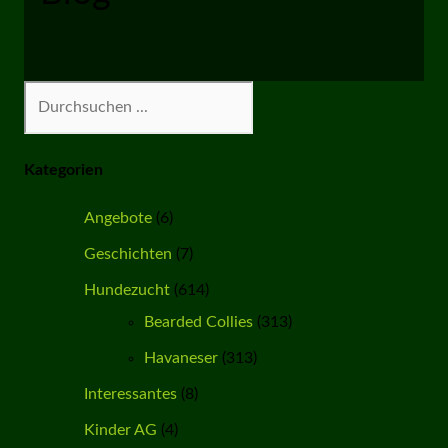
Suchen
Kategorien
Angebote
(6)
Geschichten
(7)
Hundezucht
(614)
Bearded Collies
(313)
Havaneser
(313)
Interessantes
(8)
Kinder AG
(4)