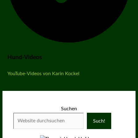
Hund-Videos
YouTube-Videos von Karin Kockel
Suchen
Such!