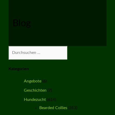
Blog
Suchen
Kategorien
Angebote
(6)
Geschichten
(7)
Hundezucht
(614)
Bearded Collies
(313)