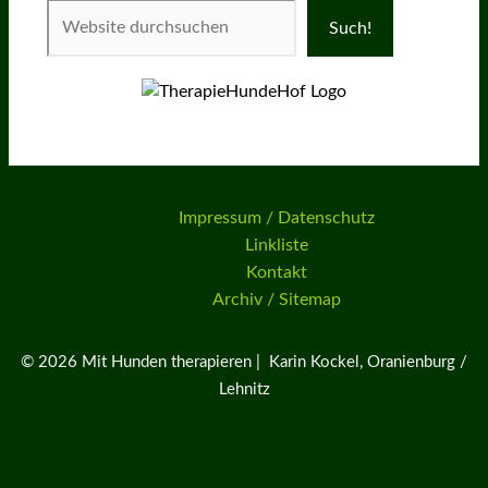
Such!
Impressum / Datenschutz
Linkliste
Kontakt
Archiv / Sitemap
© 2026 Mit Hunden therapieren | Karin Kockel, Oranienburg /
Lehnitz