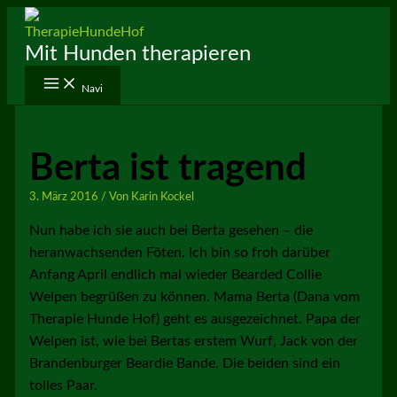
Zum
Inhalt
Mit Hunden therapieren
springen
Navi
Berta ist tragend
3. März 2016
/ Von
Karin Kockel
Nun habe ich sie auch bei Berta gesehen – die
heranwachsenden Föten. Ich bin so froh darüber
Anfang April endlich mal wieder Bearded Collie
Welpen begrüßen zu können. Mama Berta (Dana vom
Therapie Hunde Hof) geht es ausgezeichnet. Papa der
Welpen ist, wie bei Bertas erstem Wurf, Jack von der
Brandenburger Beardie Bande. Die beiden sind ein
tolles Paar.