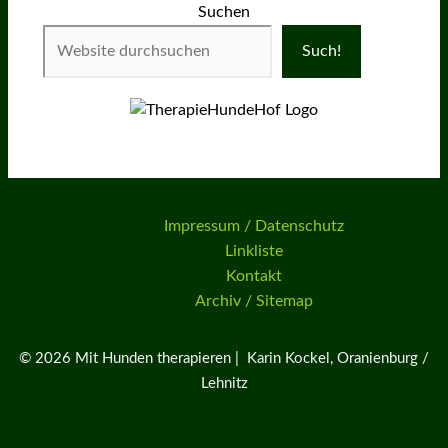
Suchen
Such!
Impressum / Datenschutz
Linkliste
Kontakt
Archiv / Sitemap
© 2026 Mit Hunden therapieren | Karin Kockel, Oranienburg /
Lehnitz