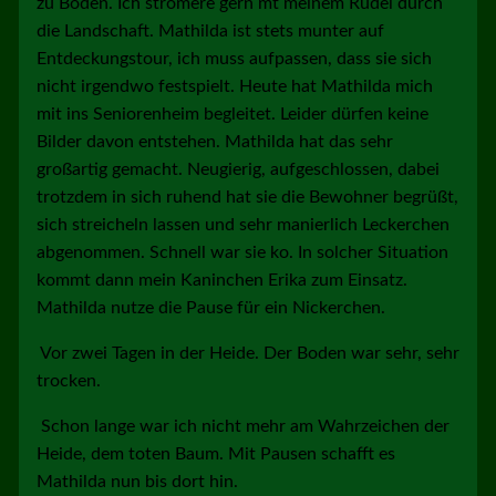
zu Boden. Ich stromere gern mt meinem Rudel durch
die Landschaft. Mathilda ist stets munter auf
Entdeckungstour, ich muss aufpassen, dass sie sich
nicht irgendwo festspielt. Heute hat Mathilda mich
mit ins Seniorenheim begleitet. Leider dürfen keine
Bilder davon entstehen. Mathilda hat das sehr
großartig gemacht. Neugierig, aufgeschlossen, dabei
trotzdem in sich ruhend hat sie die Bewohner begrüßt,
sich streicheln lassen und sehr manierlich Leckerchen
abgenommen. Schnell war sie ko. In solcher Situation
kommt dann mein Kaninchen Erika zum Einsatz.
Mathilda nutze die Pause für ein Nickerchen.
Vor zwei Tagen in der Heide. Der Boden war sehr, sehr
trocken.
Schon lange war ich nicht mehr am Wahrzeichen der
Heide, dem toten Baum. Mit Pausen schafft es
Mathilda nun bis dort hin.