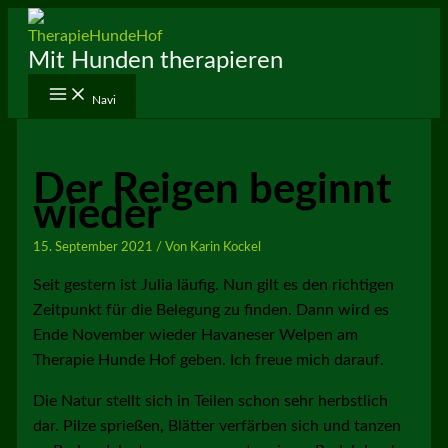
Zum
Inhalt
Mit Hunden therapieren
springen
Navi
Der Reigen beginnt
wieder
15. September 2021
/ Von
Karin Kockel
Seit gestern ist Julia läufig. Nun gilt es den richtigen
Zeitpunkt für die Belegung zu finden. Dann wird es
Ende November wieder Havaneser Welpen am
Therapie Hunde Hof geben. Ich freue mich darauf.
Die Natur stellt sich in Teilen schon sehr herbstlich
dar. Pilze sprießen, Blätter verfärben sich und tanzen