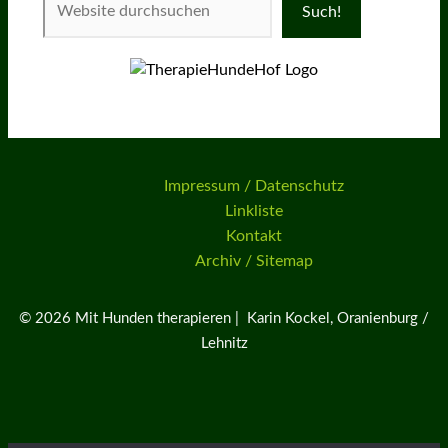
Such!
Impressum / Datenschutz
Linkliste
Kontakt
Archiv / Sitemap
© 2026 Mit Hunden therapieren | Karin Kockel, Oranienburg /
Lehnitz