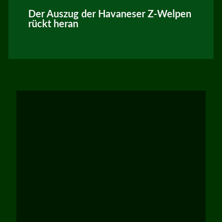
Der Auszug der Havaneser Z-Welpen
rückt heran