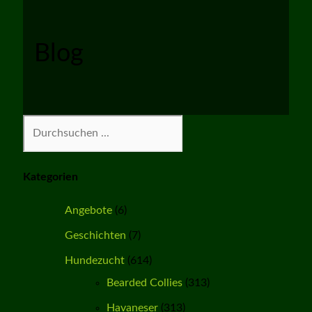
Blog
Suchen
Kategorien
Angebote
(6)
Geschichten
(7)
Hundezucht
(614)
Bearded Collies
(313)
Havaneser
(313)