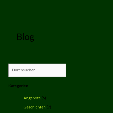
Blog
Suchen
Kategorien
Angebote
(6)
Geschichten
(7)