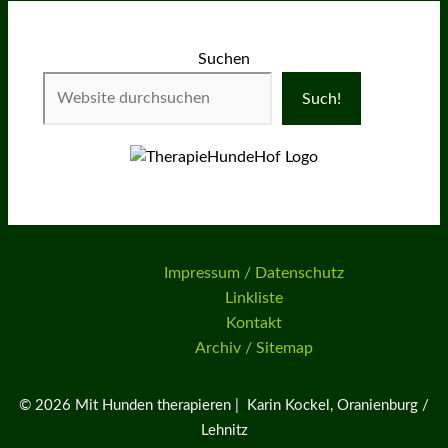
Suchen
Such!
Impressum / Datenschutz
Linkliste
Kontakt
Archiv / Sitemap
© 2026 Mit Hunden therapieren | Karin Kockel, Oranienburg /
Lehnitz