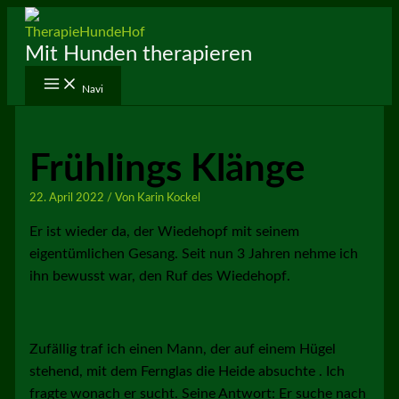
Zum
Inhalt
Mit Hunden therapieren
springen
Navi
Frühlings Klänge
22. April 2022
/ Von
Karin Kockel
Er ist wieder da, der Wiedehopf mit seinem
eigentümlichen Gesang. Seit nun 3 Jahren nehme ich
ihn bewusst war, den Ruf des Wiedehopf.
Zufällig traf ich einen Mann, der auf einem Hügel
stehend, mit dem Fernglas die Heide absuchte . Ich
fragte wonach er sucht. Seine Antwort: Er suche nach