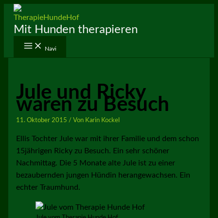
Zum
Inhalt
Mit Hunden therapieren
springen
Navi
Jule und Ricky
waren zu Besuch
11. Oktober 2015
/ Von
Karin Kockel
Ellis Tochter Jule war mit ihrer Familie und dem schon
15jährigen Ricky zu Besuch. Ein sehr schöner
Nachmittag. Die 5 Monate alte Jule ist zu einer
bezaubernden jungen Hündin herangewachsen. Ein
echter Traumhund.
Jule vom Therapie Hunde Hof