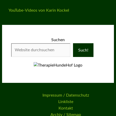
YouTube-Videos von Karin Kockel
Suchen
Such!
Impressum / Datenschutz
Linkliste
Kontakt
Archiv / Sitemap