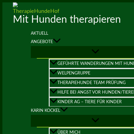
Zum
Inhalt
Mit Hunden therapieren
springen
AKTUELL
ANGEBOTE
GEFÜHRTE WANDERUNGEN MIT HUN
WELPENGRUPPE
THERAPIEHUNDE TEAM PRÜFUNG
HILFE BEI ANGST VOR HUNDEN/TIER
KINDER AG – TIERE FÜR KINDER
KARIN KOCKEL
ÜBER MICH