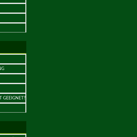
NG
T GEEIGNET?