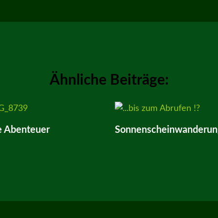
Ähnliche Beiträge:
e Abenteuer
Sonnenscheinwanderun