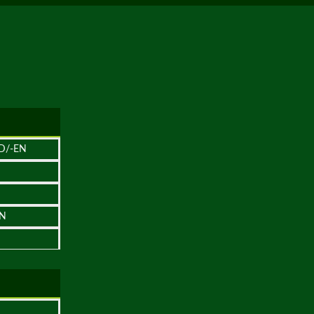
D/-EN
EN