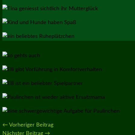
←
Vorheriger Beitrag
Nächster Beitrag
→