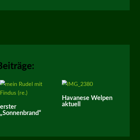
Beiträge:
Havanese Welpen
aktuell
erster
„Sonnenbrand“