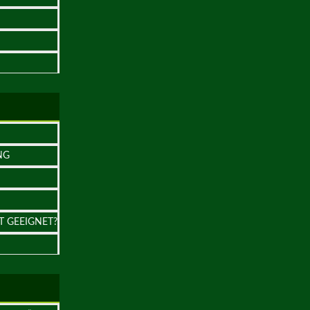
NG
T GEEIGNET?