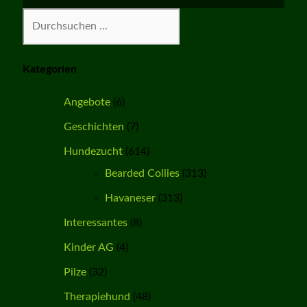
Suchen
Kategorien
Angebote
(6)
Geschichten
(7)
Hundezucht
(614)
Bearded Collies
(313)
Havaneser
(313)
Interessantes
(8)
Kinder AG
(4)
Pilze
(32)
Therapiehund
(48)