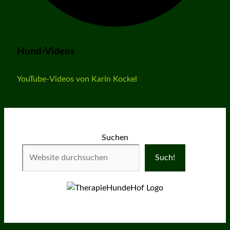
Hund-Videos
YouTube-Videos von Karin Kockel
Suchen
Such!