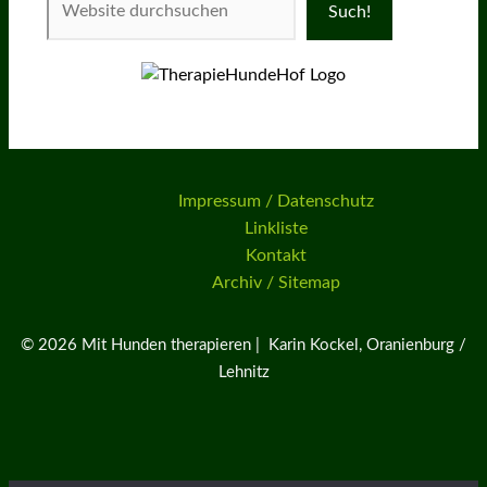
Such!
Impressum / Datenschutz
Linkliste
Kontakt
Archiv / Sitemap
© 2026 Mit Hunden therapieren | Karin Kockel, Oranienburg /
Lehnitz