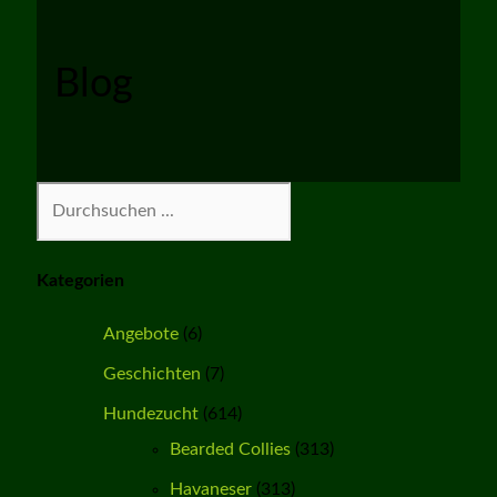
Blog
Suchen
Kategorien
Angebote
(6)
Geschichten
(7)
Hundezucht
(614)
Bearded Collies
(313)
Havaneser
(313)