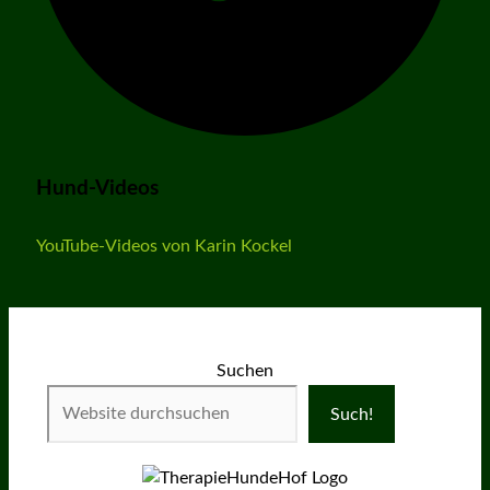
Hund-Videos
YouTube-Videos von Karin Kockel
Suchen
Such!