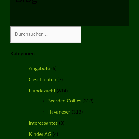
Suchen
Kategorien
Angebote
(6)
Geschichten
(7)
Hundezucht
(614)
Bearded Collies
(313)
Havaneser
(313)
Interessantes
(8)
Kinder AG
(4)