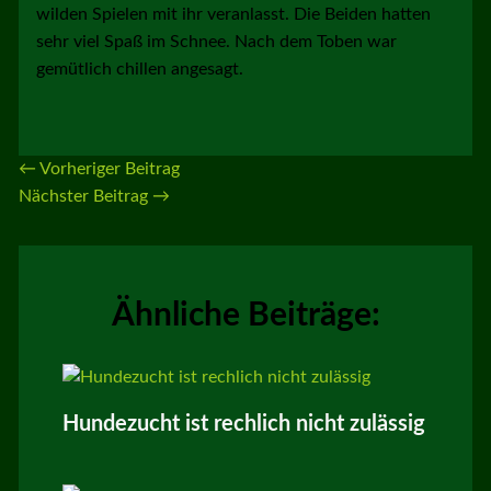
wilden Spielen mit ihr veranlasst. Die Beiden hatten
sehr viel Spaß im Schnee. Nach dem Toben war
gemütlich chillen angesagt.
←
Vorheriger Beitrag
Nächster Beitrag
→
Ähnliche Beiträge:
Hundezucht ist rechlich nicht zulässig