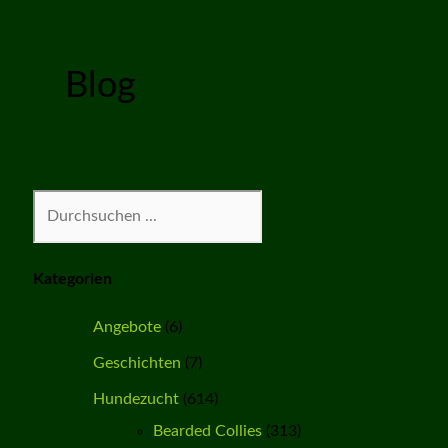
Blog
Suchen
Kategorien
Angebote
(6)
Geschichten
(7)
Hundezucht
(614)
Bearded Collies
(313)