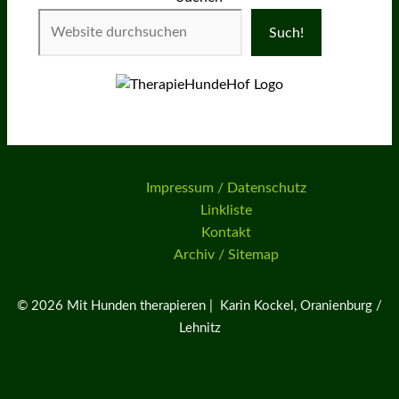
Such!
Impressum / Datenschutz
Linkliste
Kontakt
Archiv / Sitemap
© 2026 Mit Hunden therapieren | Karin Kockel, Oranienburg /
Lehnitz