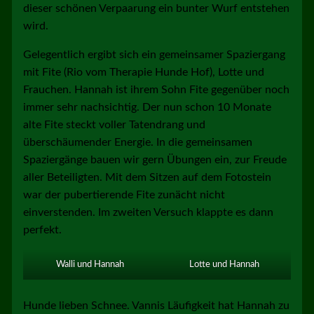
dieser schönen Verpaarung ein bunter Wurf entstehen
wird.
Gelegentlich ergibt sich ein gemeinsamer Spaziergang
mit Fite (Rio vom Therapie Hunde Hof), Lotte und
Frauchen. Hannah ist ihrem Sohn Fite gegenüber noch
immer sehr nachsichtig. Der nun schon 10 Monate
alte Fite steckt voller Tatendrang und
überschäumender Energie. In die gemeinsamen
Spaziergänge bauen wir gern Übungen ein, zur Freude
aller Beteiligten. Mit dem Sitzen auf dem Fotostein
war der pubertierende Fite zunächt nicht
einverstenden. Im zweiten Versuch klappte es dann
perfekt.
Walli und Hannah
Lotte und Hannah
Hunde lieben Schnee. Vannis Läufigkeit hat Hannah zu