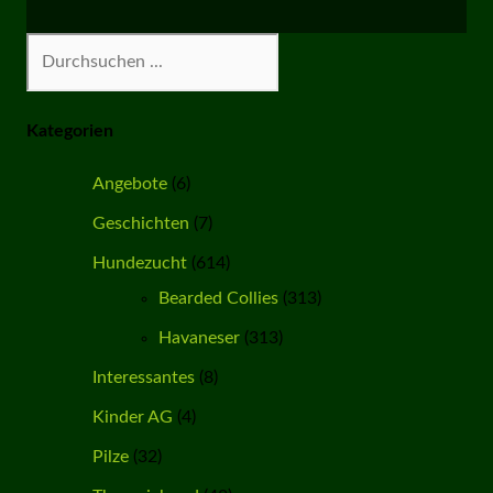
Suchen
Kategorien
Angebote
(6)
Geschichten
(7)
Hundezucht
(614)
Bearded Collies
(313)
Havaneser
(313)
Interessantes
(8)
Kinder AG
(4)
Pilze
(32)