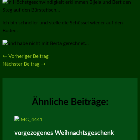
Ich bin schneller und stelle die Schüssel wieder auf den
Boden.
←
Vorheriger Beitrag
Nächster Beitrag
→
Ähnliche Beiträge:
vorgezogenes Weihnachtsgeschenk