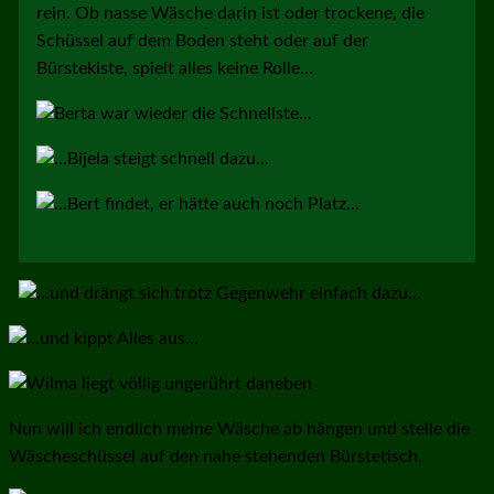
rein. Ob nasse Wäsche darin ist oder trockene, die
Schüssel auf dem Boden steht oder auf der
Bürstekiste, spielt alles keine Rolle…
Nun will ich endlich meine Wäsche ab hängen und stelle die
Wäscheschüssel auf den nahe stehenden Bürstetisch.