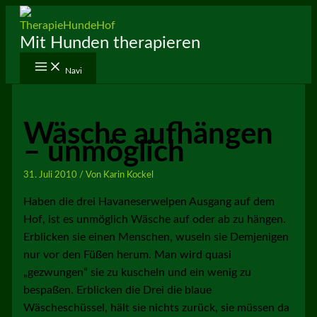
Zum
Inhalt
Mit Hunden therapieren
springen
Navi
Wäsche aufhängen
– unmöglich
31. Juli 2010
/ Von
Karin Kockel
Haben die drei Havaneserwelpen Ausgang auf dem
Hof, ist es unmöglich Wäsche auf oder ab zu hängen.
Erblicken sie einen Menschen, wuseln sie Demjenigen
nur vor den Füßen herum. Man wird quasi
„gezwungen“ sie zu kuscheln und ein wenig zu
bespaßen. Erblicken die Drei die blaue
Wäscheschüssel, hält sie nichts zurück, sie müssen da