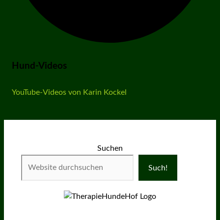
Hund-Videos
YouTube-Videos von Karin Kockel
Suchen
Such!