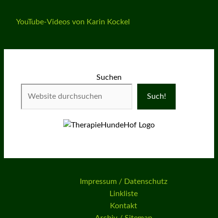
YouTube-Videos von Karin Kockel
Suchen
Such!
Impressum / Datenschutz
Linkliste
Kontakt
Archiv / Sitemap