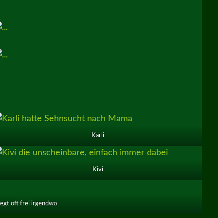
Karli
Kivi
egt oft frei irgendwo