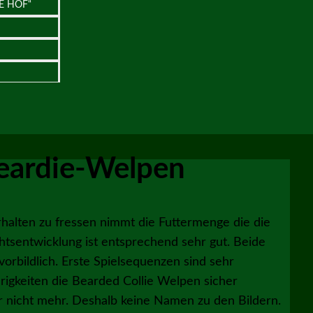
E HOF“
Beardie-Welpen
lten zu fressen nimmt die Futtermenge die die
tsentwicklung ist entsprechend sehr gut. Beide
orbildlich. Erste Spielsequenzen sind sehr
igkeiten die Bearded Collie Welpen sicher
ar nicht mehr. Deshalb keine Namen zu den Bildern.