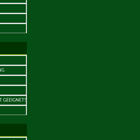
NG
T GEEIGNET?