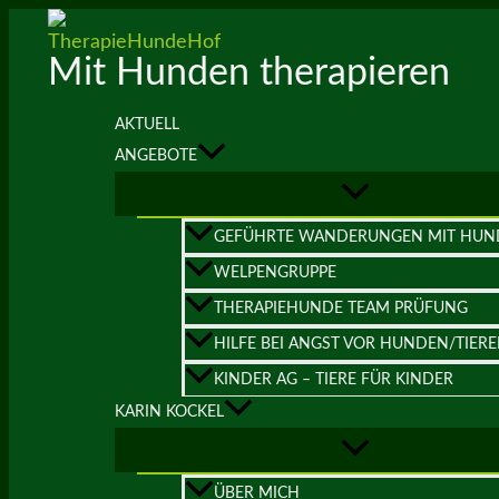
Zum
Inhalt
Mit Hunden therapieren
springen
AKTUELL
ANGEBOTE
GEFÜHRTE WANDERUNGEN MIT HUN
WELPENGRUPPE
THERAPIEHUNDE TEAM PRÜFUNG
HILFE BEI ANGST VOR HUNDEN/TIER
KINDER AG – TIERE FÜR KINDER
KARIN KOCKEL
ÜBER MICH