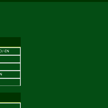
D/-EN
EN